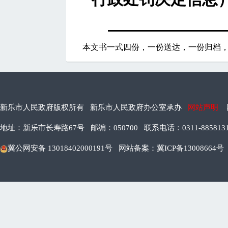
本文书一式四份，一份送达，一份归档