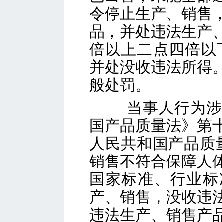
令停止生产、销售
品，并处违法生产
倍以上二点四倍以
并处没收违法所得
般处
当事人行为
国产品质量法》第
人民共和国产品质
销售不符合保障人
国家标准、行业标
产、销售，没收违
违法生产、销售产