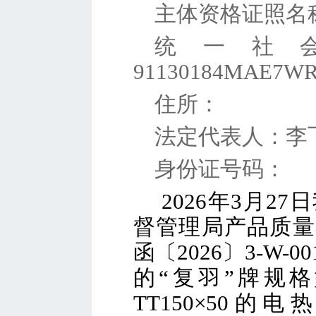
主体资格证照名
统一社
91130184
住
法定代
身份证号码：
2026
年3月27
督管理局产品质量
函〔2026〕3-W
的“复羽”牌规格型
TT150×50