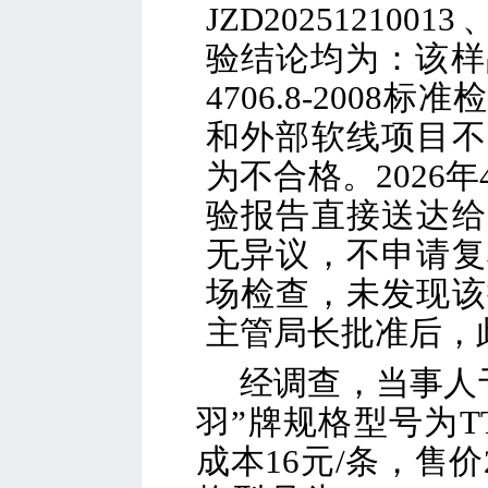
JZD2025121001
验结论均为：该样品按G
4706.8-200
和外部软线项目不
为不合格。2026
验报告直接送达给
无异议，不申请复
场检查，未发现该
主管局长批准后，
经调查，当事人于2
羽”牌规格型号为TT
成本16元/条，售价