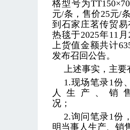
格型号为TT150×
元/条，售价25元/条
到石家庄茗传贸易
热毯于2025年1
上货值金额共计63
发布召回公告。
上述事实，主要
1.
现场笔录1份
人生产、销
况
2.
询问笔录1份
明当事人生产、销