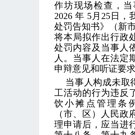
作坊现场检查，当
2026
年
5
月
25
日，
处罚告知书》（新
将本局拟作出行政
处罚内容及当事人
人。当事人在法定
申辩意见和听证要
当事人
构成
未取
工活动的行为违反
饮小摊点管理条
（市、区）人民政
理申请后，应当进
第十八条、第十九