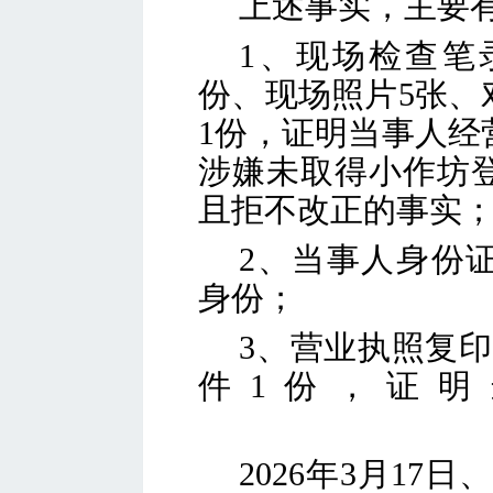
上述事实，主要
1、现场检查笔
份、
现场照片
5张、
1份，证明当事人经
涉嫌未取得小作坊
且拒不改正的事实
2、当事人身份
身份；
3、营业执照复印
件
1份，证明
2026年3月17日
、