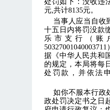
处罚如下：没收违
元
,共计8135元。
当事人应当自收
十五日内将罚没款
乐市支行
（账
50327001040003711
据《中华人民共和
的规定，本局将每
处罚款，并依法
如你不服本行政
政处罚决定书之日
府申请行政复议；