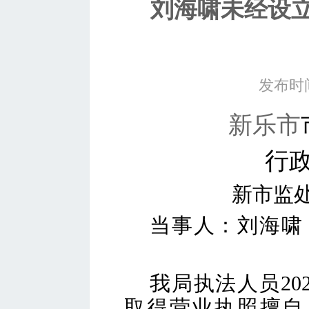
刘海啸未经设
发布时间
新乐市
行
新市监
当事人：
刘海啸
我局执法人员
2
取得营业执照擅自