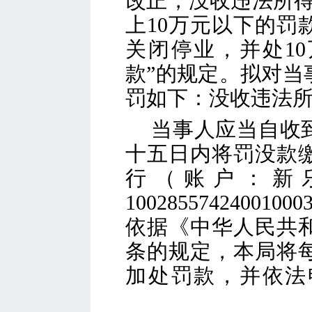
改正，没收违法所
上10万元以下的罚
关闭停业，并处10
款
”的规定。拟对当
罚如下：没收违法
当事人应当自收
十五日内将罚没款
行（账户：新
100285574240
依据《中华人民共
条的规定，本局将
加处罚款，并依法