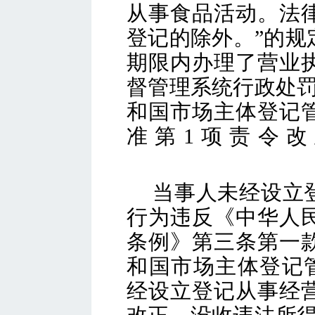
从事食品活动。法
登记的除外
。
”的
期限内办理了营业
督管理系统行政处
和国市场主体登记
准第
1
项
责令改
当事人
未经设立
行为违反《中华人
条例》第
三
条第一
和国市场主体登记
经设立登记从事经