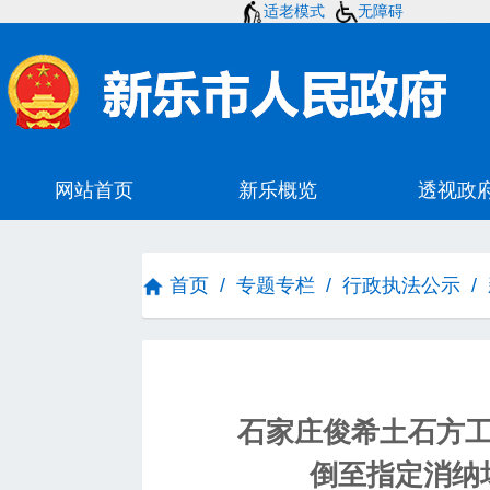
适老模式
无障碍
首页
/
专题专栏
/
行政执法公示
/
石家庄俊希土石方
倒至指定消纳场