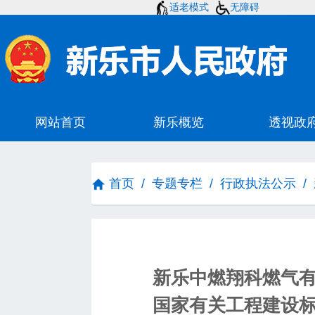
适老模式
无障碍
首页
/
专题专栏
/
行政执法公示
/
新乐中燃翔科燃气
国家有关工程建设