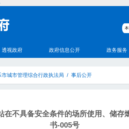
碍
乐市城市管理综合行政执法局
/
事后公开
站在不具备安全条件的场所使用、储存
书-005号