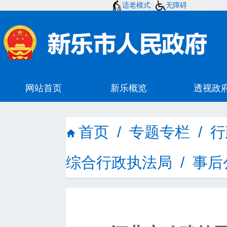
适老模式
无障碍
首页
/
专题专栏
/
行
综合行政执法局
/
事后