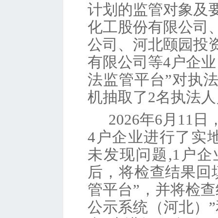
计划的监管对象及
化工股份有限公司
公司、河北颐园投
有限公司等
4户企
法监管平台”对执
机抽取
了
2
名执法人
2026年6月1
4户企业进行了实
未发现问题,1户
后，将检查结果回
管平台”，并将检查
公示系统（河北）”