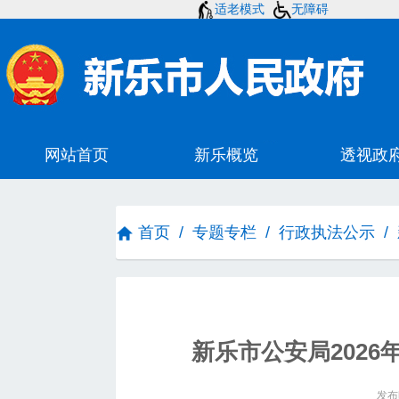
适老模式
无障碍
首页
/
专题专栏
/
行政执法公示
/
新乐市公安局202
发布时