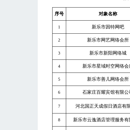
序号
对象名称
新乐市因特网吧
1
新乐市网艺网络会所
2
新乐市新阳网络城
3
新乐市星域时空网络会
4
新乐市善儿网络会所
5
石家庄百耀宾馆有限公
6
河北国正天成假日酒店有
7
新乐市云逸酒店管理服务有
8