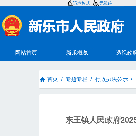
适老模式
无障碍
首页
/
专题专栏
/
行政执法公示
/
东王镇人民政府202