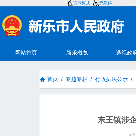
适老模式
无障碍
首页
/
专题专栏
/
行政执法公示
/
东王镇涉
发布时