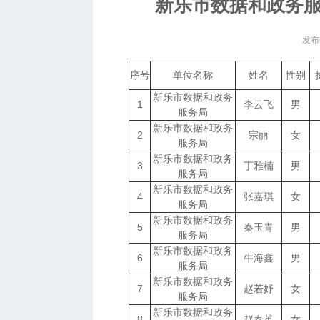
新乐市数据和政务
发布时
序号
单位名称
姓名
性别
新乐市数据和政务
1
李云飞
男
服务局
新乐市数据和政务
2
宗丽
女
服务局
新乐市数据和政务
3
丁雅楠
男
服务局
新乐市数据和政务
4
张嘉琪
女
服务局
新乐市数据和政务
5
秦玉青
男
服务局
新乐市数据和政务
6
牛海鑫
男
服务局
新乐市数据和政务
7
赵若妤
女
服务局
新乐市数据和政务
8
赵春英
女