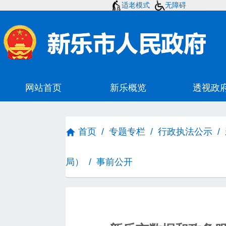
适老模式
无障碍
首页
/
专题专栏
/
行政执法公示
/
局）
/
事前公开