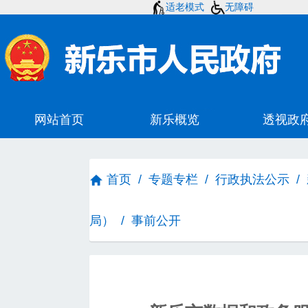
适老模式
无障碍
首页
/
专题专栏
/
行政执法公示
/
局）
/
事前公开