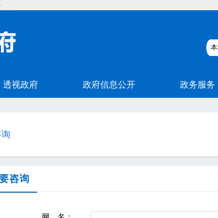
碍
咨询
要咨询