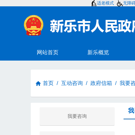
适老模式
无障
首页
/
互动咨询
/
政府信箱
/
我要
我
我要咨询