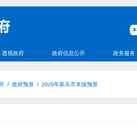
碍
开
/
政府预算
/
2020年新乐市本级预算