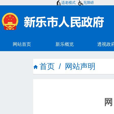
适老模式
无障碍
首页
/
网站声明
网