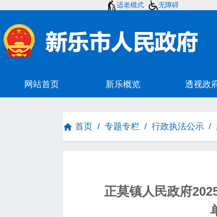
适老模式
无障碍
首页
/
专题专栏
/
行政执法公示
/
正莫镇人民政府202