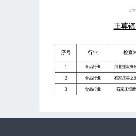
发布时
正莫镇
序号
行业
检查
1
食品行业
河北连双餐
2
食品行业
石家庄喜之
3
食品行业
石家庄恒茜