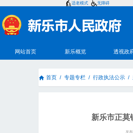
适老模式
无障碍
首页
/
专题专栏
/
行政执法公示
/
新乐市正莫
发布时