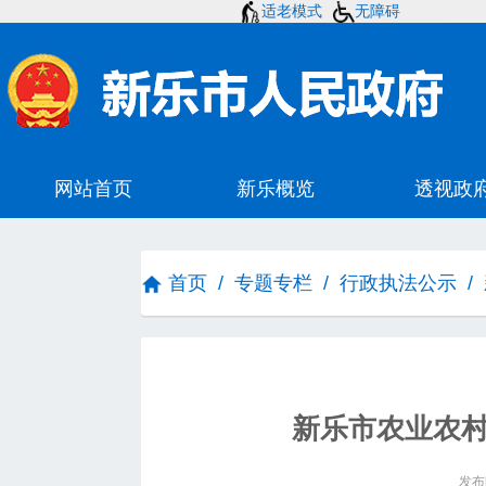
适老模式
无障碍
首页
/
专题专栏
/
行政执法公示
/
新乐市农业农
发布时