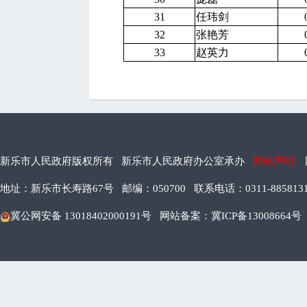
31
任玮剑
32
张艳芳
33
赵英力