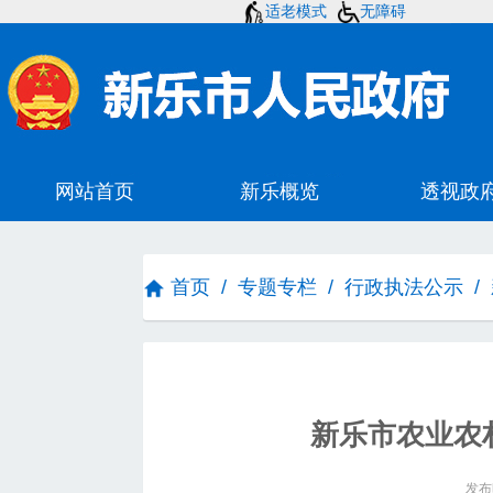
适老模式
无障碍
首页
/
专题专栏
/
行政执法公示
/
新乐市农业农
发布时