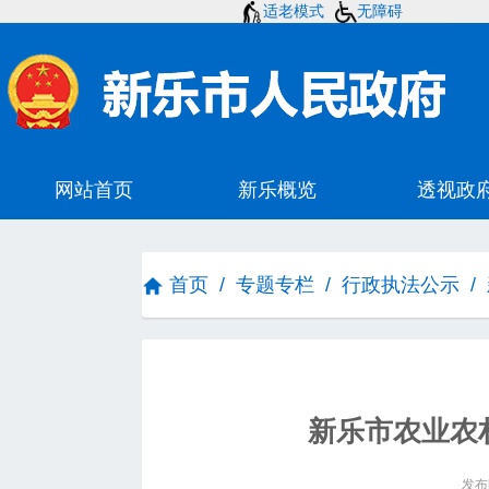
适老模式
无障碍
首页
/
专题专栏
/
行政执法公示
/
新乐市农业农
发布时