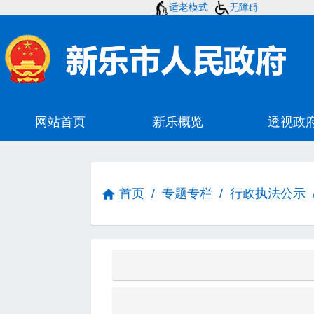
适老模式
无障碍
首页
/
专题专栏
/
行政执法公示