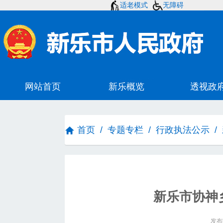
适老模式
无障碍
首页
/
专题专栏
/
行政执法公示
/
新乐市协神
发布时