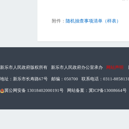
附件：
随机抽查事项清单（样表）