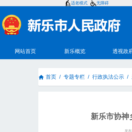
适老模式
无障碍
首页
/
专题专栏
/
行政执法公示
/
新乐市协神
发布时