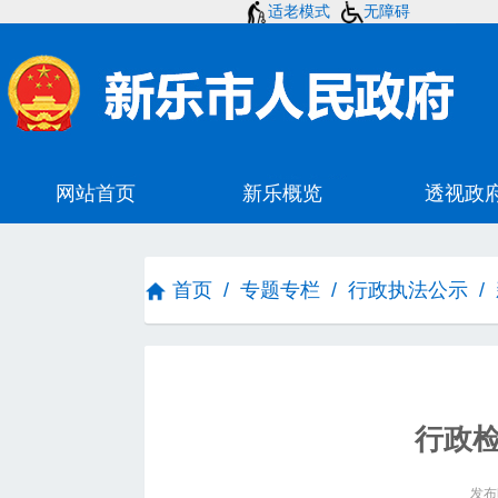
适老模式
无障碍
首页
/
专题专栏
/
行政执法公示
/
行政
发布时