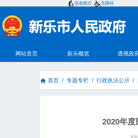
适老模式
无障碍
首页
/
专题专栏
/
行政执法公示
/
2020年
发布时