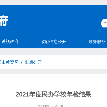
碍
乐市教育局
/
事后公开
2021年度民办学校年检结果
发布时间：2022-10-31