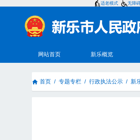
适老模式
无障
首页
/
专题专栏
/
行政执法公示
/
新