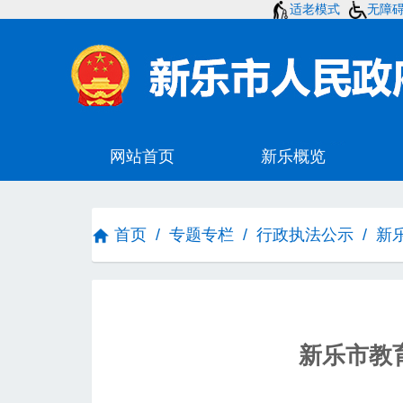
适老模式
无障
首页
/
专题专栏
/
行政执法公示
/
新
新乐市教