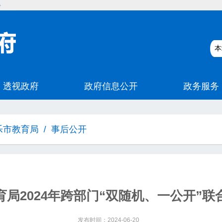
碍
乐市教育局
/
事后公开
育局2024年跨部门“双随机、一公开”联
发布时间：2024-06-20