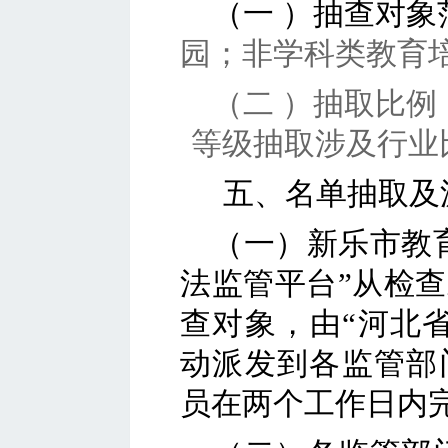
（
一
）
抽查对象
园；非学科类教育
（二
）
抽取比例
等级抽取涉及行业
五、名单抽取及
（一）
新乐市教
法监管平台”从检
查对象，由“河北
动派发到各监管
部
员在两个工作日内