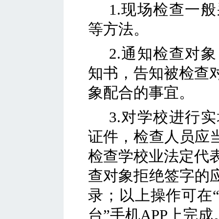
1.现场检查一
等方法
。
2.通知检查对
知书，告知被检查
象配合的事宜。
3.对
学校
进行实
证件，检查人员应
检查
学校
业法定代
查对象拒绝签字的
录；以上操作可在
台”手机APP上完成