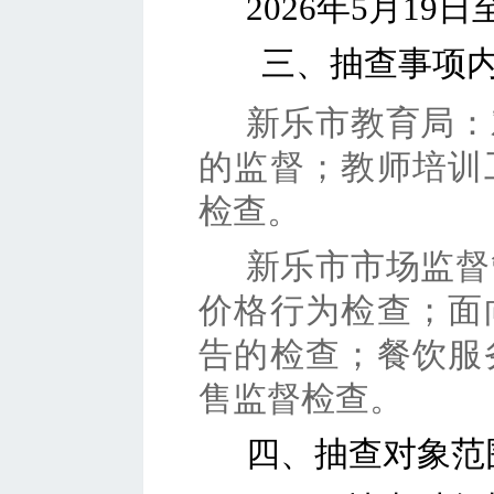
2026
年
5
月
19日
三
、抽查事项
新乐市教育局：
的监督；教师培训
检查
。
新乐市市场监督
价格行为检查；面
告的检查；餐饮服
售监督检查
。
四
、抽查对象范