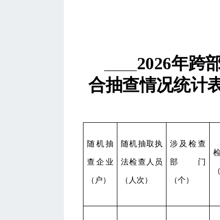
2026
年跨
合抽查情况统计
随机抽
随机抽取执
涉及检查
查企业
法检查人员
部门
（户）
（人次）
（个）