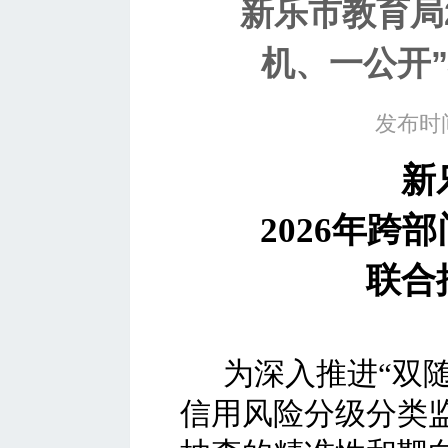
新乐市教育局2
机、一公开
发布时间
新
2026
年跨部
联合
为深入推进
“双
信用风险分级分类