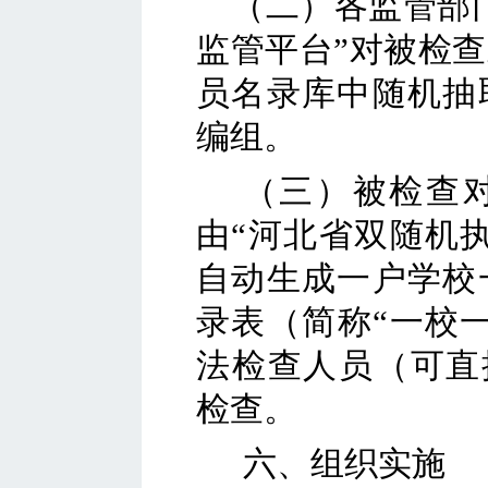
（二）各监管
部
监管平台”对被检
员名录库中随机抽
编组。
（三）被检查
由
“河北省双随机
自动生成一户
学校
录表（简称
“一
校
法检查人员（可直
检查。
六、组织实施