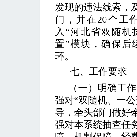
发现的违法线索，
门，并在
20个工
入“河北省双随机
置”模块，确保后
环。
七
、工作要求
（一）明确工作
强对
“双随机、一公
导，
牵头
部门做好
强对本系统抽查任
障、机制保障、经