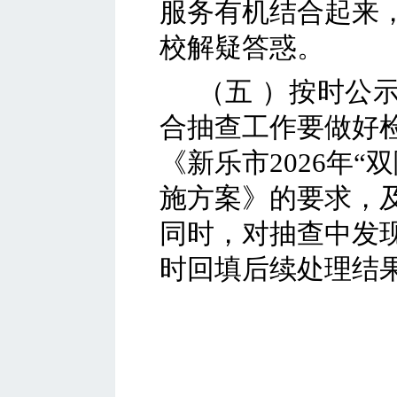
服务有机结合起来
校
解疑答惑。
（五
）
按时公
合抽查工作要做好
《
新乐市
2026
年
“
施方案》的要求，
同时，对抽查中发
时回填后续处理结