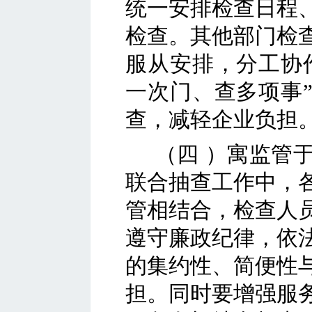
统一安排检查日程
检查。其他
部门
检
服从安排，分工协
一次门、查多项事
查，减轻企业负担
（
四
）
寓监管
联合抽查工作中，
管相结合，检查人
遵守廉政纪律，依
的集约性、简便性
担。同时要增强服