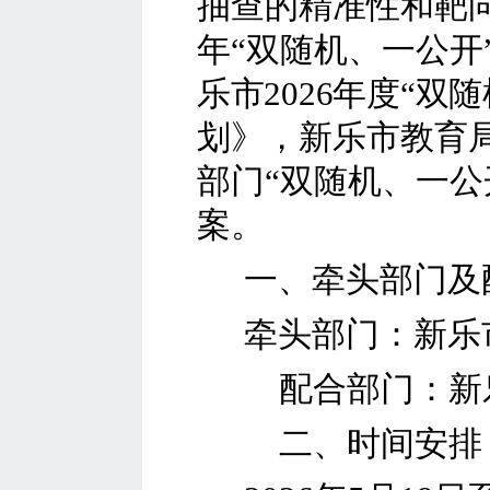
抽查的精准性和靶
年“双随机、一公开
乐市
2026
年度
“双
划
》
，
新乐市教育
部门
“双随机、一公
案。
一、牵头部门及
牵头部门：
新乐
配合部门：新
二
、时间安排