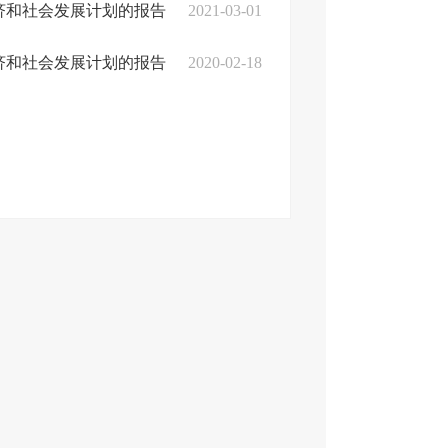
经济和社会发展计划的报告
2021-03-01
经济和社会发展计划的报告
2020-02-18