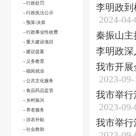
行政处罚
李明政到
行政执法公示
2024-04-
预算/决算
行政事业性收费
秦振山主
重大建设项目
李明政深
建议提案
义务教育
我市开展
稳岗就业
2023-09-
公共文化服务
食品药品监管
我市举行
乡村振兴
2023-09-
养老服务
涉农补贴
我市举行
社会救助
2023-09-