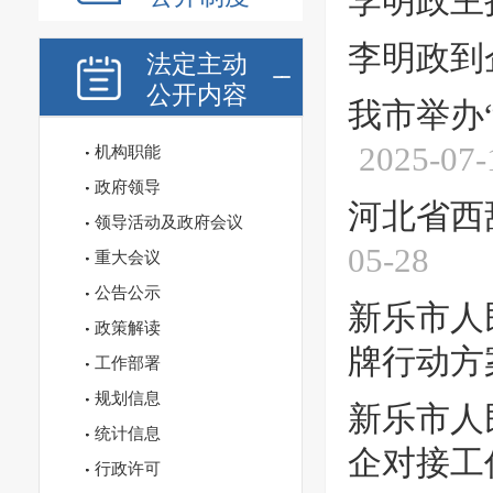
李明政主
李明政到
法定主动
公开内容
我市举办
2025-07-
机构职能
政府领导
河北省西
领导活动及政府会议
05-28
重大会议
公告公示
新乐市人
政策解读
牌行动方
工作部署
规划信息
新乐市人
统计信息
企对接工
行政许可