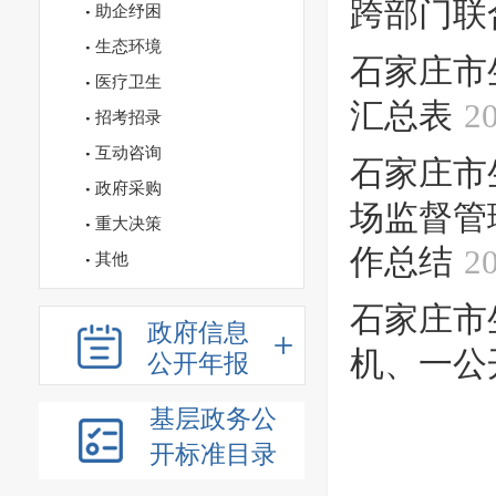
跨部门联
助企纾困
生态环境
石家庄市
医疗卫生
汇总表
2
招考招录
互动咨询
石家庄市
政府采购
场监督管
重大决策
作总结
2
其他
石家庄市
政府信息
机、一公
公开年报
基层政务公
开标准目录