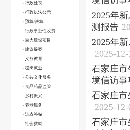
境信访事
行政处罚
行政执法公示
2025
预算/决算
测报告
2
行政事业性收费
2025
重大建设项目
建议提案
2025-12-
义务教育
石家庄市
稳岗就业
公共文化服务
境信访事
食品药品监管
石家庄市
乡村振兴
2025-12-
养老服务
涉农补贴
石家庄市
社会救助